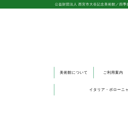
公益財団法人 西宮市大谷記念美術館／四季
美術館について
ご利用案内
イタリア・ボローニ