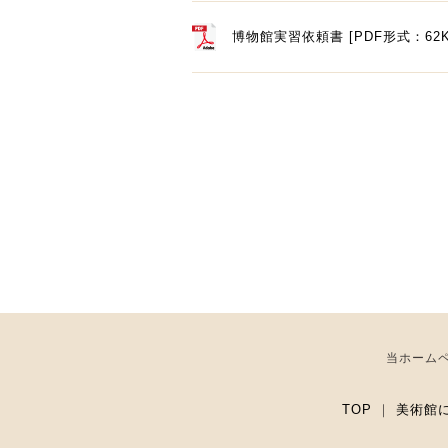
博物館実習依頼書 [PDF形式：62K
当ホーム
TOP
｜
美術館