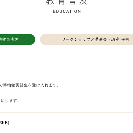
博物館実習
ワークショップ／講演会・講座 報告
で博物館実習生を受け入れます。
開始します。
KB]