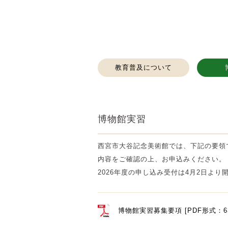
教育普及について
博物館実習
西宮市大谷記念美術館では、下記の要領
内容をご確認の上、お申込みください。
2026年度の申し込み受付は4月2日より
博物館実習募集要項 [PDF形式：63